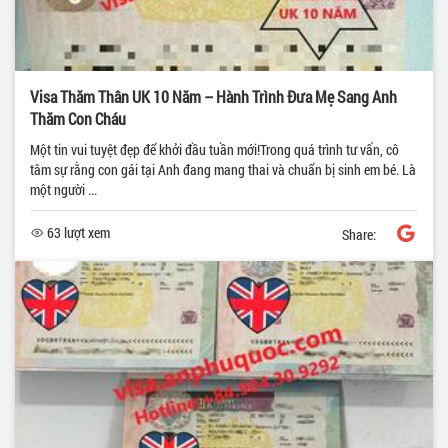
Visa Thăm Thân UK 10 Năm – Hành Trình Đưa Mẹ Sang Anh
Thăm Con Cháu
Một tin vui tuyệt đẹp để khởi đầu tuần mới!Trong quá trình tư vấn, cô
tâm sự rằng con gái tại Anh đang mang thai và chuẩn bị sinh em bé. Là
một người ...
63 lượt xem
Share: