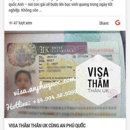
quốc Anh – nơi con gái sẽ bước lên bục vinh quang trong ngày tốt
nghiệp. Không còn ...
47 lượt xem
Share:
VISA THĂM THÂN UK CÙNG AN PHÚ QUỐC