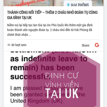
THÀNH CÔNG NỐI TIẾP – THÊM 2 CHÁU NHỎ ĐOÀN TỤ CÙNG
GIA ĐÌNH TẠI UK
Niềm vui lại tiếp tục lan tỏa tại An Phú Quốc khi thêm một gia đình
hoàn thành ước nguyện đoàn tụ. 2 cháu nhỏ đến từ Hải Phòng đã
chính thức nhận ...
40 lượt xem
Share: