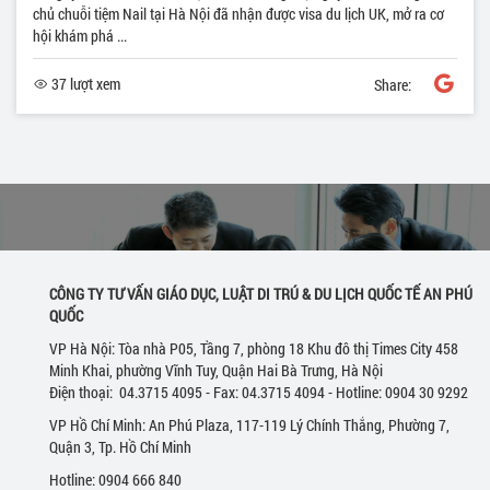
chủ chuỗi tiệm Nail tại Hà Nội đã nhận được visa du lịch UK, mở ra cơ
hội khám phá ...
37 lượt xem
Share:
CÔNG TY TƯ VẤN GIÁO DỤC, LUẬT DI TRÚ & DU LỊCH QUỐC TẾ AN PHÚ
QUỐC
VP Hà Nội: Tòa nhà P05, Tầng 7, phòng 18 Khu đô thị Times City 458
Minh Khai, phường Vĩnh Tuy, Quận Hai Bà Trưng, Hà Nội
Điện thoại: 04.3715 4095 - Fax: 04.3715 4094 - Hotline: 0904 30 9292
VP Hồ Chí Minh: An Phú Plaza, 117-119 Lý Chính Thắng, Phường 7,
Quận 3, Tp. Hồ Chí Minh
Hotline: 0904 666 840