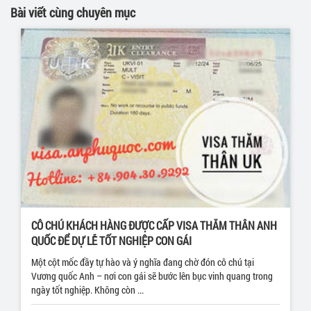
Bài viết cùng chuyên mục
CÔ CHÚ KHÁCH HÀNG ĐƯỢC CẤP VISA THĂM THÂN ANH
QUỐC ĐỂ DỰ LỄ TỐT NGHIỆP CON GÁI
Một cột mốc đầy tự hào và ý nghĩa đang chờ đón cô chú tại
Vương quốc Anh – nơi con gái sẽ bước lên bục vinh quang trong
ngày tốt nghiệp. Không còn ...