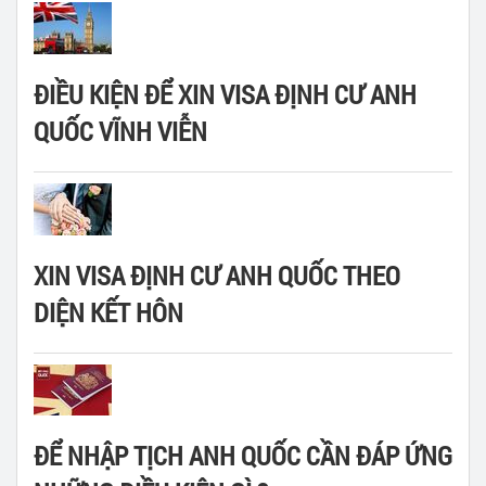
ĐIỀU KIỆN ĐỂ XIN VISA ĐỊNH CƯ ANH
QUỐC VĨNH VIỄN
XIN VISA ĐỊNH CƯ ANH QUỐC THEO
DIỆN KẾT HÔN
ĐỂ NHẬP TỊCH ANH QUỐC CẦN ĐÁP ỨNG