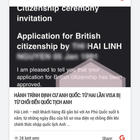
HÀNH TRÌNH ĐỊNH CƯ ANH QUỐC: TỪ HAI LẦN VISA BỊ
TỪ CHỐI ĐẾN QUỐC TỊCH ANH
Hải Linh – một khách hàng đã gắn bó với An Phú Quốc suốt 6
năm, từ những ngày đầu của hồ sơ visa diện vợ chồng đến khi
chính thức nhập quốc tịch Anh ...
28 lượt xem
Share: