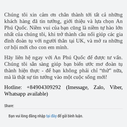
Chúng tôi xin cảm ơn chân thành tới tất cả những
khách hàng đã tin tưởng, giới thiệu và lựa chọn An
Phú Quốc. Niềm vui của bạn cũng là niềm tự hào lớn
nhất của chúng tôi, khi trở thành cầu nối giúp các gia
đình đoàn tụ với người thân tại UK, và mở ra những
cơ hội mới cho con em mình.
Hãy liên hệ ngay với An Phú Quốc để được tư vấn.
Chúng tôi sẵn sàng giúp bạn biến ước mơ đoàn tụ
thành hiện thực - để bạn không phải chỉ “thử” nữa,
mà là thật sự tin tưởng vào một cuộc sống mới!
Hotline: +84904309292 (Imessage, Zalo, Viber,
Whatsapp available)
Share:
Bạn vui lòng đăng nhập
tại đây
để gửi bình luận.