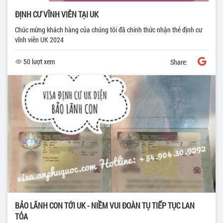
ĐỊNH CƯ VĨNH VIỄN TẠI UK
Chúc mừng khách hàng của chúng tôi đã chính thức nhận thẻ định cư
vĩnh viễn UK 2024
50 lượt xem
Share:
BẢO LÃNH CON TỚI UK - NIỀM VUI ĐOÀN TỤ TIẾP TỤC LAN
TỎA