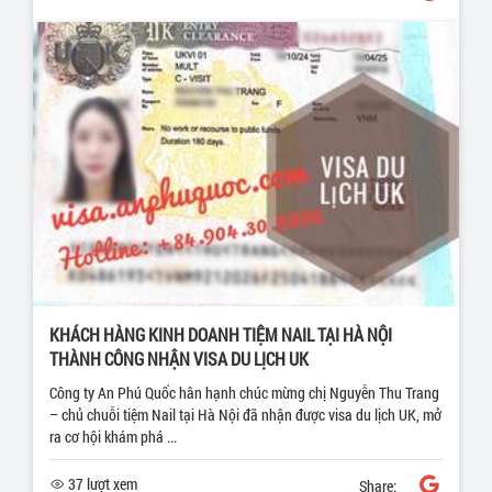
KHÁCH HÀNG KINH DOANH TIỆM NAIL TẠI HÀ NỘI
THÀNH CÔNG NHẬN VISA DU LỊCH UK
Công ty An Phú Quốc hân hạnh chúc mừng chị Nguyễn Thu Trang
– chủ chuỗi tiệm Nail tại Hà Nội đã nhận được visa du lịch UK, mở
ra cơ hội khám phá ...
37 lượt xem
Share: