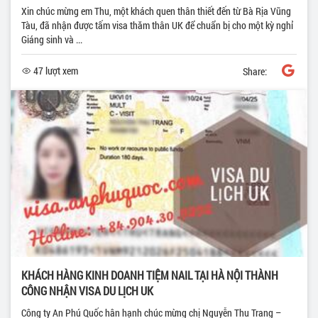
Xin chúc mừng em Thu, một khách quen thân thiết đến từ Bà Rịa Vũng
Tàu, đã nhận được tấm visa thăm thân UK để chuẩn bị cho một kỳ nghỉ
Giáng sinh và ...
47 lượt xem
Share:
KHÁCH HÀNG KINH DOANH TIỆM NAIL TẠI HÀ NỘI THÀNH
CÔNG NHẬN VISA DU LỊCH UK
Công ty An Phú Quốc hân hạnh chúc mừng chị Nguyễn Thu Trang –