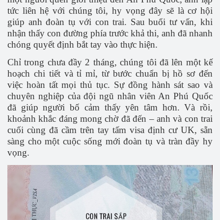
tức liên hệ với chúng tôi, hy vọng đây sẽ là cơ hội
giúp anh đoàn tụ với con trai. Sau buổi tư vấn, khi
nhận thấy con đường phía trước khả thi, anh đã nhanh
chóng quyết định bắt tay vào thực hiện.
Chỉ trong chưa đầy 2 tháng, chúng tôi đã lên một kế
hoạch chi tiết và tỉ mỉ, từ bước chuẩn bị hồ sơ đến
việc hoàn tất mọi thủ tục. Sự đồng hành sát sao và
chuyên nghiệp của đội ngũ nhân viên An Phú Quốc
đã giúp người bố cảm thấy yên tâm hơn. Và rồi,
khoảnh khắc đáng mong chờ đã đến – anh và con trai
cuối cùng đã cầm trên tay tấm visa định cư UK, sẵn
sàng cho một cuộc sống mới đoàn tụ và tràn đầy hy
vọng.