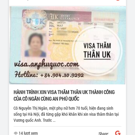
HÀNH TRÌNH XIN VISA THĂM THÂN UK THÀNH CÔNG
CỦA CÔ NGÂN CÙNG AN PHÚ QUỐC
Cô Nguyễn Thị Ngân, một phụ nữ hơn 70 tuổi, hiện đang sinh
sống tại Hà Nội, đã từng gặp khó khăn khi xin visa thăm thân tại
Vương quốc Anh. Trước ...
14 lượt xem
Share: