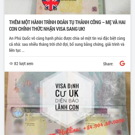
THÊM MỘT HÀNH TRÌNH ĐOÀN TỤ THÀNH CÔNG – MẸ VÀ HAI
CON CHÍNH THỨC NHẬN VISA SANG UK!
An Phú Quốc vô cùng hạnh phúc được chia sẻ một tin vui đặc biệt cùng
cả nhà: sau nhiều tháng trời chờ đợi, bổ sung bằng chứng, giải trình và
liên tục ...
82 lượt xem
Share: