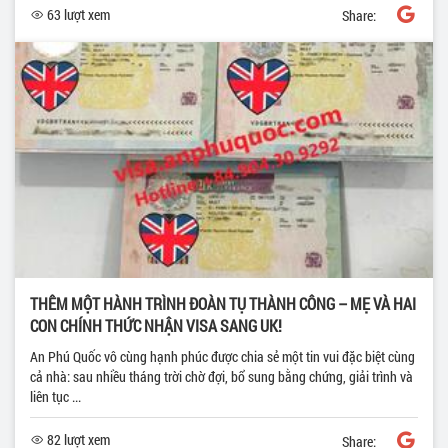
63 lượt xem
Share:
THÊM MỘT HÀNH TRÌNH ĐOÀN TỤ THÀNH CÔNG – MẸ VÀ HAI
CON CHÍNH THỨC NHẬN VISA SANG UK!
An Phú Quốc vô cùng hạnh phúc được chia sẻ một tin vui đặc biệt cùng
cả nhà: sau nhiều tháng trời chờ đợi, bổ sung bằng chứng, giải trình và
liên tục ...
82 lượt xem
Share: