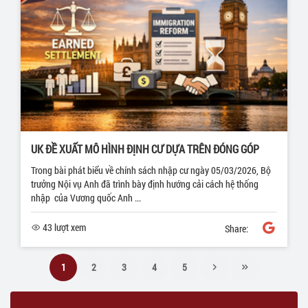
UK ĐỀ XUẤT MÔ HÌNH ĐỊNH CƯ DỰA TRÊN ĐÓNG GÓP
Trong bài phát biểu về chính sách nhập cư ngày 05/03/2026, Bộ
trưởng Nội vụ Anh đã trình bày định hướng cải cách hệ thống
nhập của Vương quốc Anh ...
43 lượt xem
Share:
1
2
3
4
5