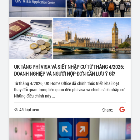
UK TĂNG PHÍ VISA VÀ SIẾT NHẬP CƯ TỪ THÁNG 4/2026:
DOANH NGHIỆP VÀ NGƯỜI NỘP ĐƠN CẦN LƯU Ý GÌ?
Từ tháng 4/2026, UK Home Office đã chính thức triển khai loạt
thay đổi quan trọng liên quan đến phí visa và chính sách nhập cư.
Những điều chỉnh này ...
45 lượt xem
Share: