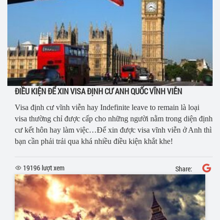
ĐIỀU KIỆN ĐỂ XIN VISA ĐỊNH CƯ ANH QUỐC VĨNH VIỄN
Visa định cư vĩnh viễn hay Indefinite leave to remain là loại
visa thường chỉ được cấp cho những người nằm trong diện định
cư kết hôn hay làm việc…Để xin được visa vĩnh viễn ở Anh thì
bạn cần phải trải qua khá nhiều điều kiện khắt khe!
19196 lượt xem
Share: