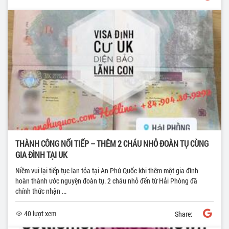
THÀNH CÔNG NỐI TIẾP – THÊM 2 CHÁU NHỎ ĐOÀN TỤ CÙNG
GIA ĐÌNH TẠI UK
Niềm vui lại tiếp tục lan tỏa tại An Phú Quốc khi thêm một gia đình
hoàn thành ước nguyện đoàn tụ. 2 cháu nhỏ đến từ Hải Phòng đã
chính thức nhận ...
40 lượt xem
Share: