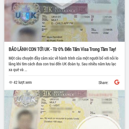
BẢO LÃNH CON TỚI UK - Từ 0% Đến Tấm Visa Trong Tầm Tay!
Một câu chuyện đầy cảm xúc về hành trình của một người bố với nỗi lo
lắng khi tìm cách đưa con trai đến UK đoàn tụ. Sau nhiều năm lưu lạc
xa quê và ...
42 lượt xem
Share: