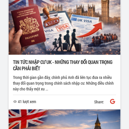
TIN TỨC NHẬP CƯ UK - NHỮNG THAY ĐỔI QUAN TRỌNG
CẦN PHẢI BIẾT
Trong thời gian gần đây, chính phủ Anh đã liên tục đưa ra nhiều
thay đổi quan trọng trong chính sách nhập cư. Những điều chỉnh
này cho thấy một xu ...
41 lượt xem
Share: