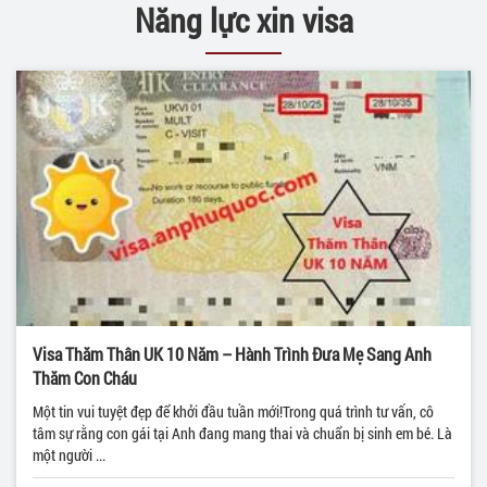
Năng lực xin visa
Visa Thăm Thân UK 10 Năm – Hành Trình Đưa Mẹ Sang Anh
Thăm Con Cháu
Một tin vui tuyệt đẹp để khởi đầu tuần mới!Trong quá trình tư vấn, cô
tâm sự rằng con gái tại Anh đang mang thai và chuẩn bị sinh em bé. Là
một người ...