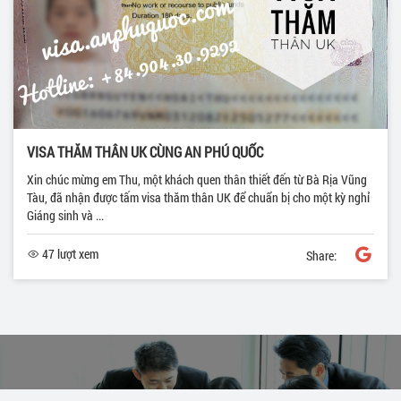
VISA THĂM THÂN UK CÙNG AN PHÚ QUỐC
Xin chúc mừng em Thu, một khách quen thân thiết đến từ Bà Rịa Vũng
Tàu, đã nhận được tấm visa thăm thân UK để chuẩn bị cho một kỳ nghỉ
Giáng sinh và ...
47 lượt xem
Share: