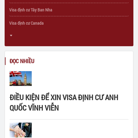
Visa định cư Tây Ban Nha
Visa định cư Canada
ĐỌC NHIỀU
ĐIỀU KIỆN ĐỂ XIN VISA ĐỊNH CƯ ANH
QUỐC VĨNH VIỄN