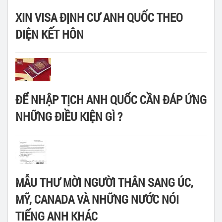
XIN VISA ĐỊNH CƯ ANH QUỐC THEO
DIỆN KẾT HÔN
ĐỂ NHẬP TỊCH ANH QUỐC CẦN ĐÁP ỨNG
NHỮNG ĐIỀU KIỆN GÌ ?
MẪU THƯ MỜI NGƯỜI THÂN SANG ÚC,
MỸ, CANADA VÀ NHỮNG NƯỚC NÓI
TIẾNG ANH KHÁC