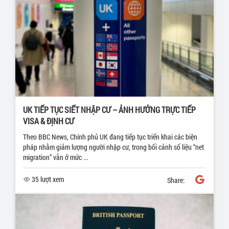
UK TIẾP TỤC SIẾT NHẬP CƯ – ẢNH HƯỞNG TRỰC TIẾP
VISA & ĐỊNH CƯ
Theo BBC News, Chính phủ UK đang tiếp tục triển khai các biện
pháp nhằm giảm lượng người nhập cư, trong bối cảnh số liệu “net
migration” vẫn ở mức ...
35 lượt xem
Share: