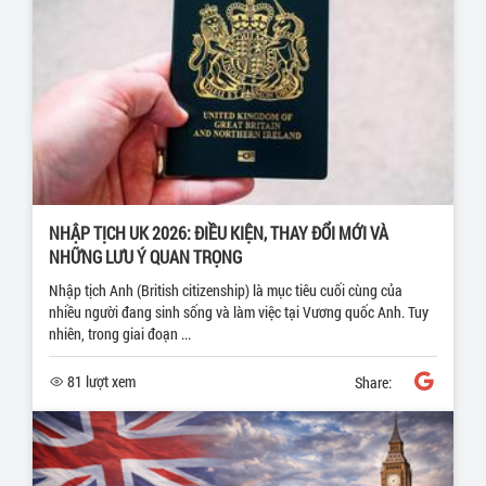
NHẬP TỊCH UK 2026: ĐIỀU KIỆN, THAY ĐỔI MỚI VÀ
NHỮNG LƯU Ý QUAN TRỌNG
Nhập tịch Anh (British citizenship) là mục tiêu cuối cùng của
nhiều người đang sinh sống và làm việc tại Vương quốc Anh. Tuy
nhiên, trong giai đoạn ...
81 lượt xem
Share: