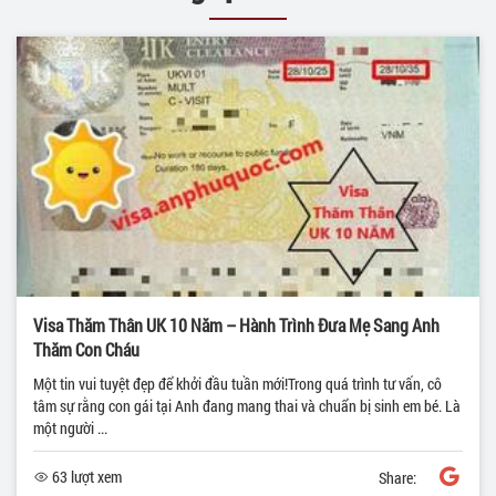
Visa Thăm Thân UK 10 Năm – Hành Trình Đưa Mẹ Sang Anh
Thăm Con Cháu
Một tin vui tuyệt đẹp để khởi đầu tuần mới!Trong quá trình tư vấn, cô
tâm sự rằng con gái tại Anh đang mang thai và chuẩn bị sinh em bé. Là
một người ...
63 lượt xem
Share: