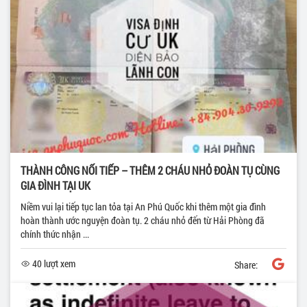
THÀNH CÔNG NỐI TIẾP – THÊM 2 CHÁU NHỎ ĐOÀN TỤ CÙNG
GIA ĐÌNH TẠI UK
Niềm vui lại tiếp tục lan tỏa tại An Phú Quốc khi thêm một gia đình
hoàn thành ước nguyện đoàn tụ. 2 cháu nhỏ đến từ Hải Phòng đã
chính thức nhận ...
40 lượt xem
Share: