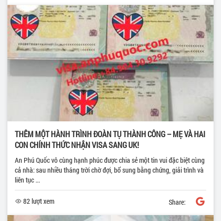
THÊM MỘT HÀNH TRÌNH ĐOÀN TỤ THÀNH CÔNG – MẸ VÀ HAI
CON CHÍNH THỨC NHẬN VISA SANG UK!
An Phú Quốc vô cùng hạnh phúc được chia sẻ một tin vui đặc biệt cùng
cả nhà: sau nhiều tháng trời chờ đợi, bổ sung bằng chứng, giải trình và
liên tục ...
82 lượt xem
Share: