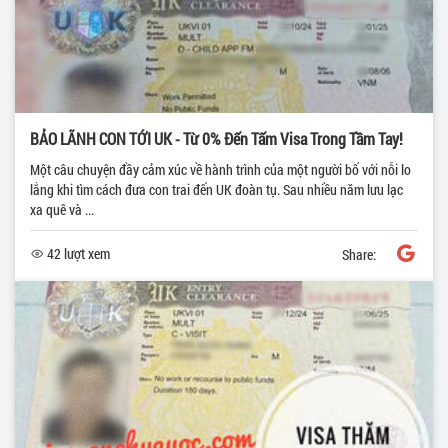
BẢO LÃNH CON TỚI UK - Từ 0% Đến Tấm Visa Trong Tầm Tay!
Một câu chuyện đầy cảm xúc về hành trình của một người bố với nỗi lo
lắng khi tìm cách đưa con trai đến UK đoàn tụ. Sau nhiều năm lưu lạc
xa quê và ...
42 lượt xem
Share: